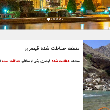
منطقه حفاظت شده قیصری
منطقه
حفاظت شده
قیصری یکی از مناطق
حفاظت شده
....