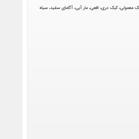
 معمولی، کبک دری، افعی، مار آبی، آگامای سفید، سیاه