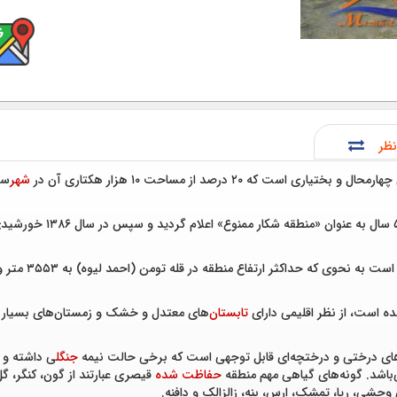
نظر
ال و بختیاری است که ۲۰ درصد از مساحت ۱۰ هزار هکتاری آن در
شهر
ستان
ه است، از نظر اقلیمی دارای
تابستان
‌های معتدل و خشک و زمستان‌های بسیار س
ای درختی و درختچه‌ای قابل توجهی است که برخی حالت نیمه
جنگل
ی داشته و د
می‌باشد. گونه‌های گیاهی مهم منطقه
حفاظت شده
قیصری عبارتند از گون، کنگر، 
 وحشی، ریا، تمشک، ارس، بنه، زالزالک و دافنه.