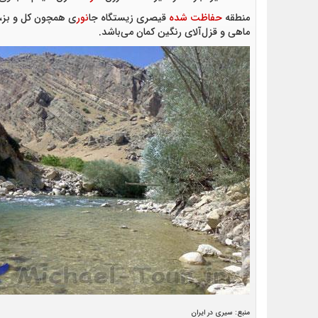
منطقه
حفاظت شده
قیصری زیستگاه جا
نور
ی همچون کل و بز، 
ماهی و قزل‌آلای رنگین کمان می‌باشد.
منبع: سیری در ایران