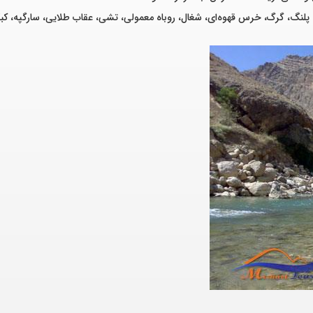
پلنگ، گرگ، خرس قهوه‌ای، شغال، روباه معمولی، تشی، عقاب طلایی، سارگپه، کبک