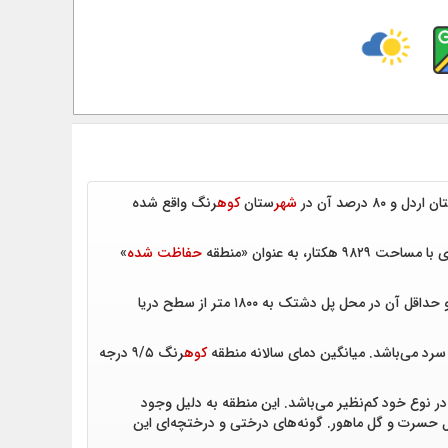
 اردل و ۸۰ درصد آن در
شهر
ستان
کوه
رنگ واقع شده
حفاظت شده
»
ستانی است به نحوی که حداکثر ارتفاع منطقه در قله تومن (احمد لیوه) به ۳۵۵۳ متر و حداقل آن در محل پل دشتک به ۱۸۰۰ متر از سطح دریا
رد می‌باشد. میانگین دمای سالانه منطقه
کوه
رنگ ۹/۵ درجه
ر نوع خود کم‌نظیر می‌باشد. این منطقه به دلیل وجود
گل حسرت و گل ماهور. گونه‌های درختی و درختچه‌ای این