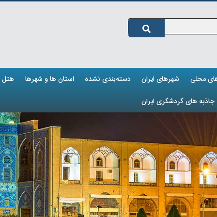
های محلی
شهرهای ایران
دسته‌بندی نشده
استان ها و شهرها
هتل ه
جاذبه های گردشگری ایران