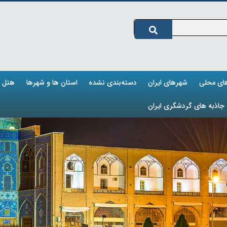
های محلی
شهرهای ایران
دسته‌بندی نشده
استان ها و شهرها
هتل ه
جاذبه های گردشگری ایران