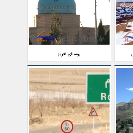
روستای آفریز