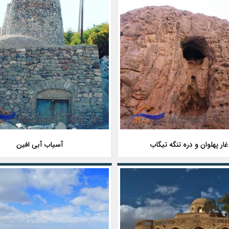
غار پهلوان و دره تنگه تیگاب
آسیاب آبی افین