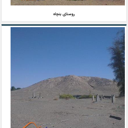
روستای بنچاه