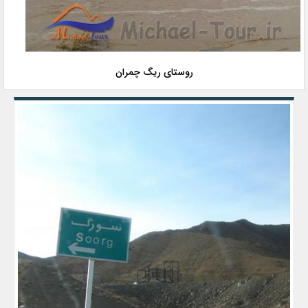
روستای ریگ چمران