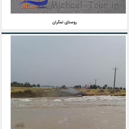
روستای تمگران