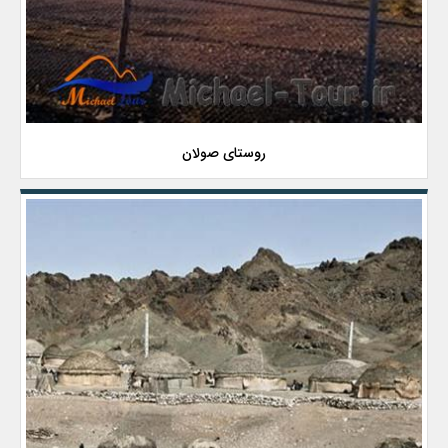
روستای صولان