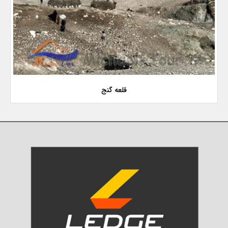
قلعه گنج