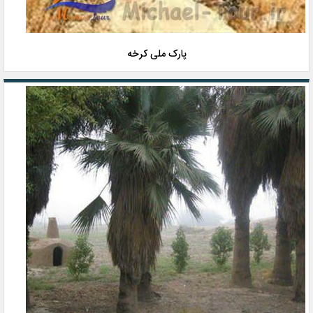
پارک ملی کرخه