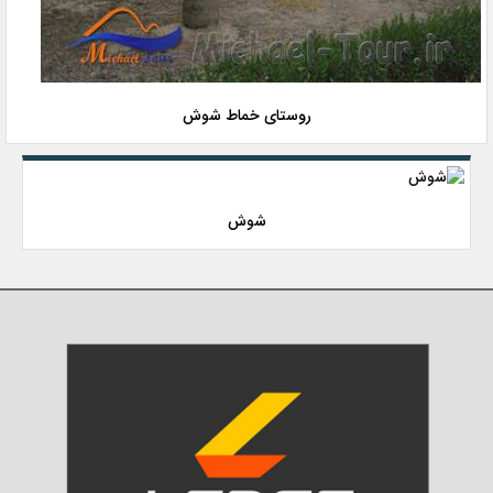
روستای خماط شوش
شوش