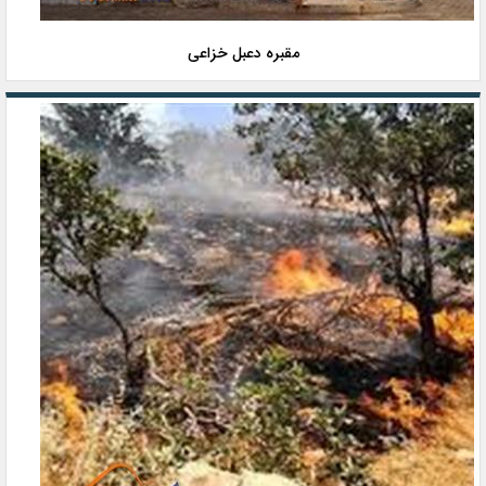
مقبره دعبل خزاعی