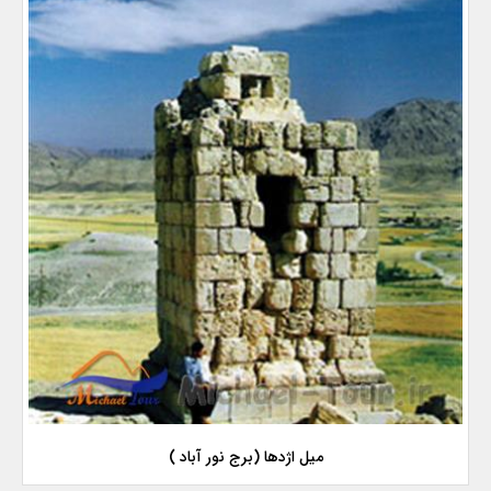
میل اژدها (برج نور آباد )