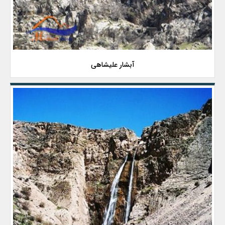
آبشار علیشاهی