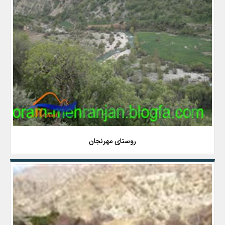
روستای مهرنجان