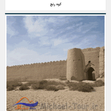
کوه رنج