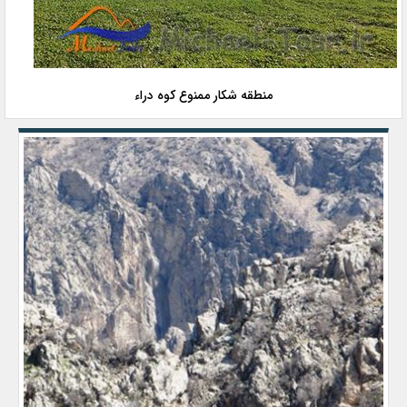
منطقه شکار ممنوع کوه دراء‌