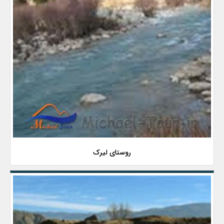
روستای لیرک