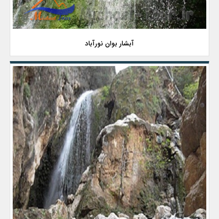
آبشار بوان نورآباد