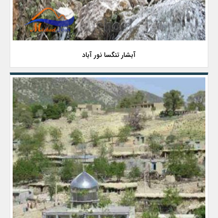
آبشار تنگسا نور آباد