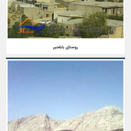
روستای بابامنیر