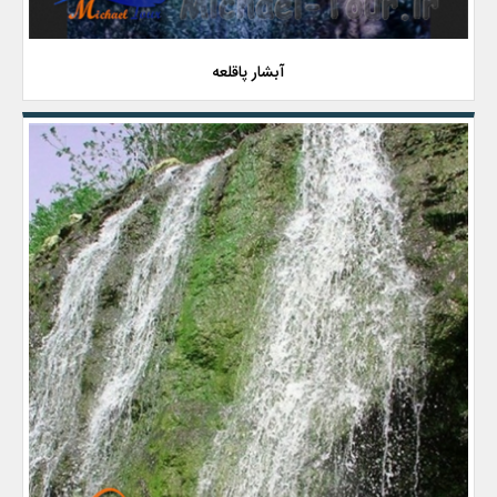
آبشار پاقلعه