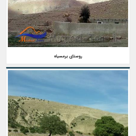
روستای برمسیاه