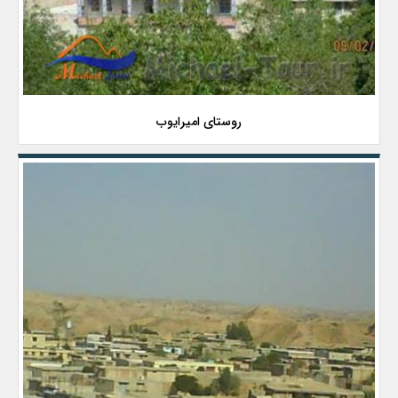
روستای امیرایوب