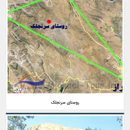
روستای سرنجلک