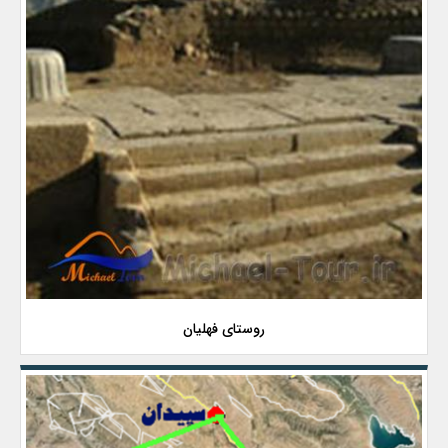
روستای فهلیان