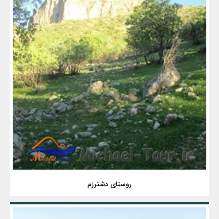
روستای دشترزم