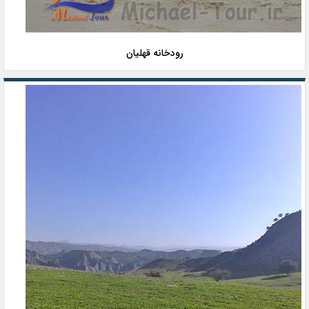
رودخانه قهلیان