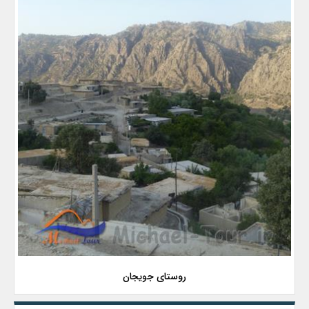
روستای جویجان