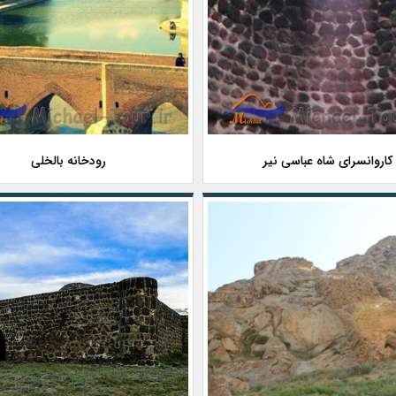
کاروانسرای شاه عباسی نیر
رودخانه بالخلی