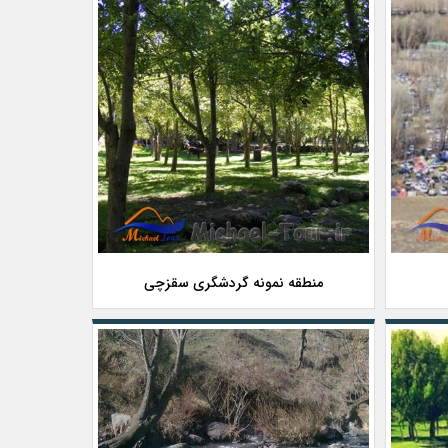
منطقه نمونه گردشگری سقزچی