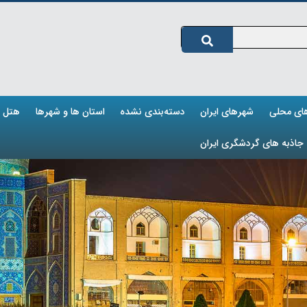
های محلی
شهرهای ایران
دسته‌بندی نشده
استان ها و شهرها
هتل ه
جاذبه های گردشگری ایران