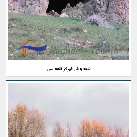
قلعه و غار قیزلار قلعه سی