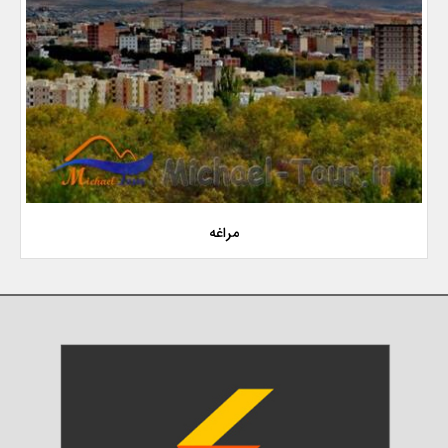
مراغه