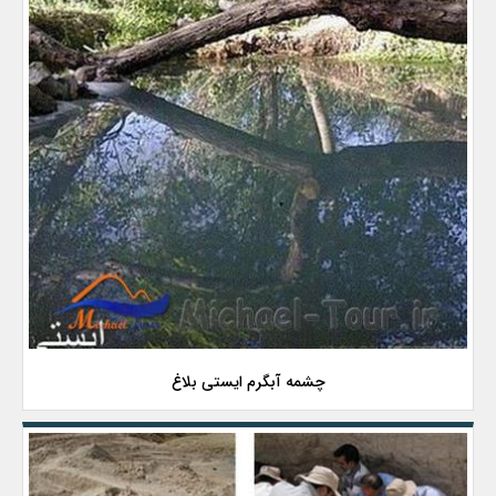
چشمه آبگرم ایستی بلاغ