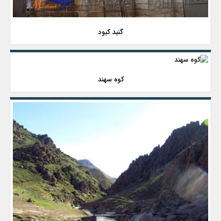
گنبد کبود
کوه سهند