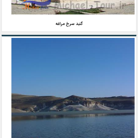
گنبد سرخ مراغه