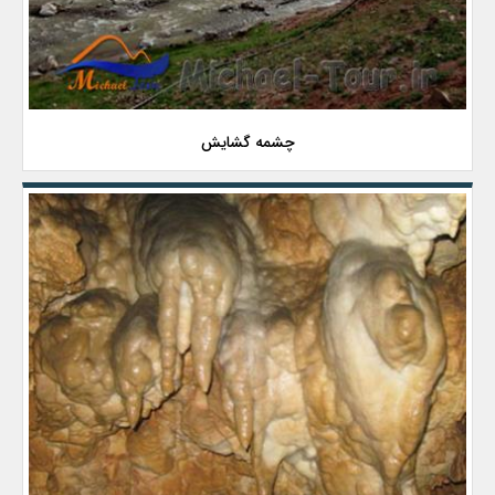
چشمه گشایش