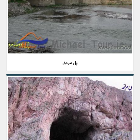
پل مردق