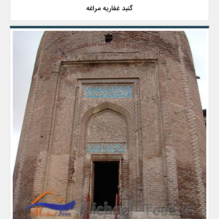
گنبد غفاریه مراغه