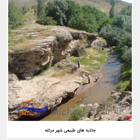
جاذبه های طبیعی شهر مراغه