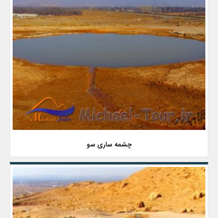
چشمه ساری سو