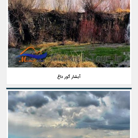
آبشار گور داغ