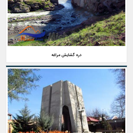
دره گشایش مراغه