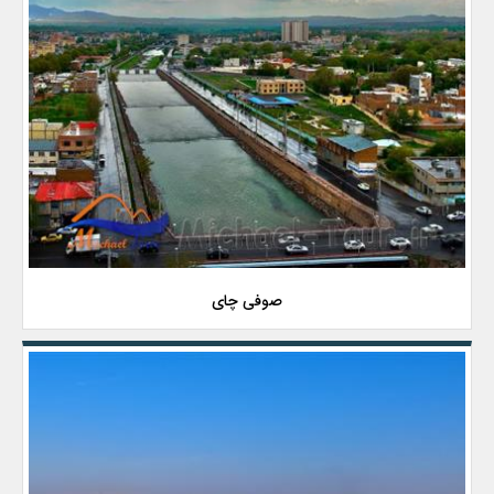
صوفی چای