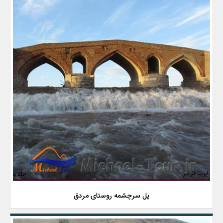
پل سرچشمه روستای مردق