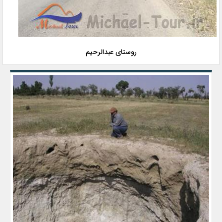
روستای عبدالرحیم