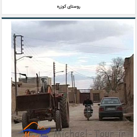
روستای کوزره