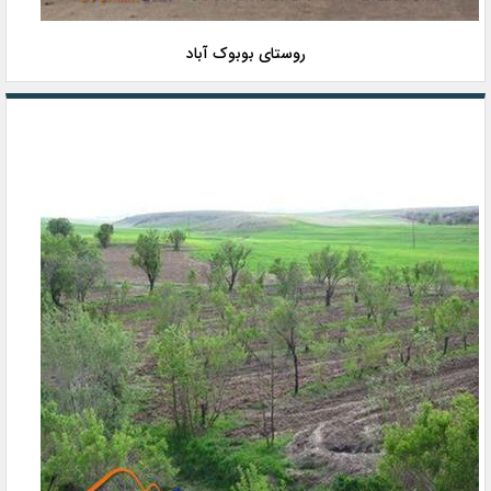
روستای بوبوک آباد