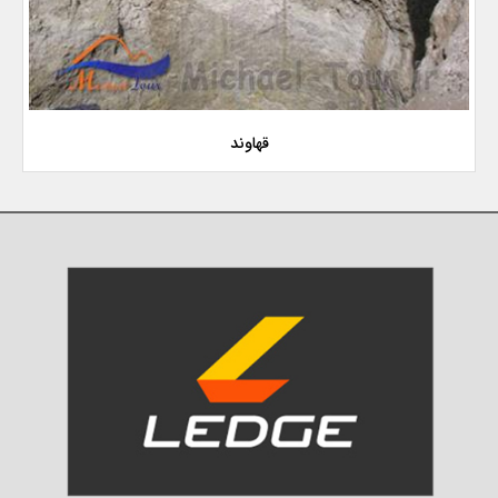
قهاوند