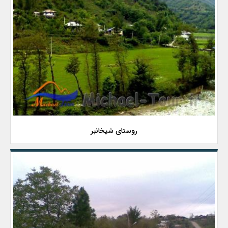
روستای شیخانبر