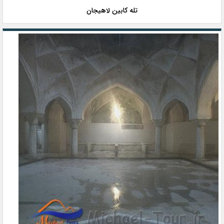
تله کابین لاهیجان