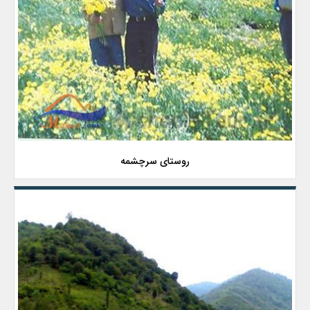
روستای سرچشمه