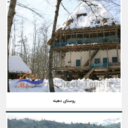
روستای دهبنه