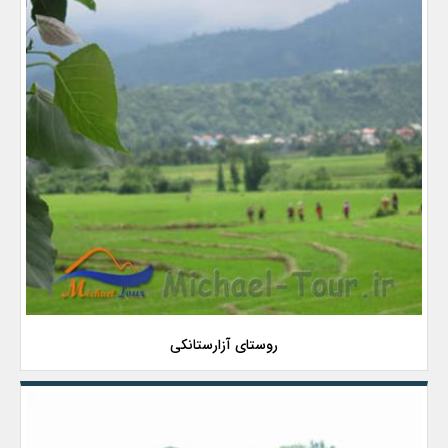
روستای آزارستانكی