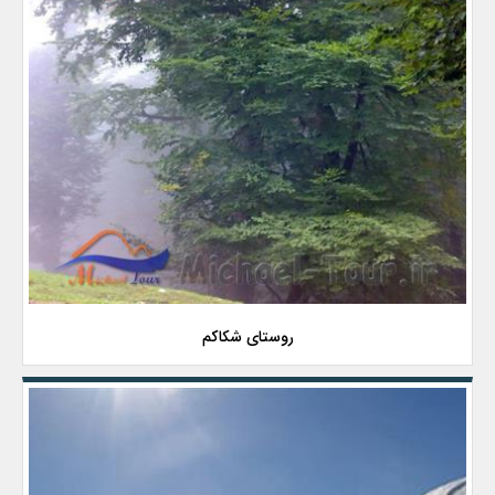
روستای شكاكم