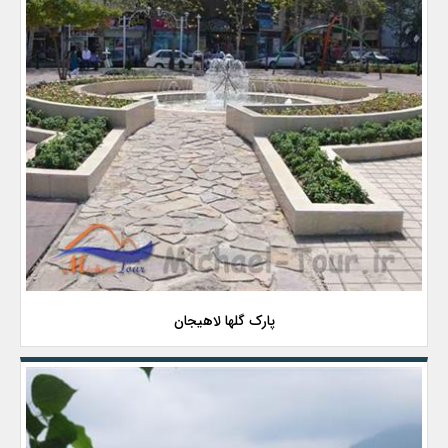
پارک گلها لاهیجان