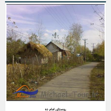
روستای امام ده