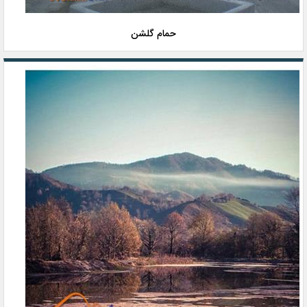
حمام گلشن