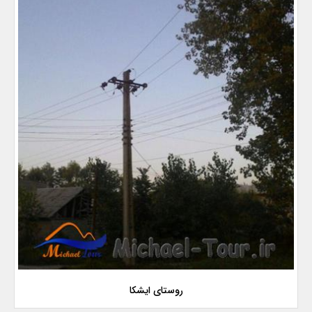
روستای ایشكا