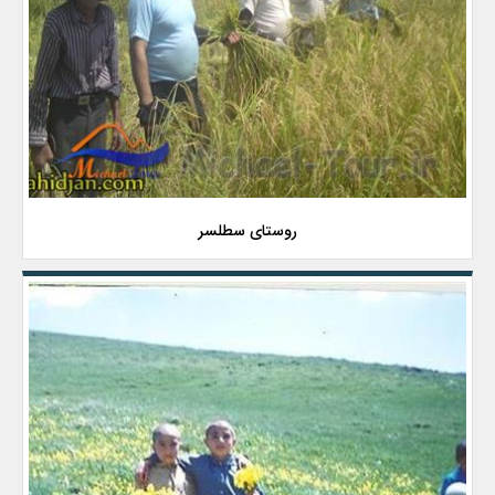
روستای سطلسر