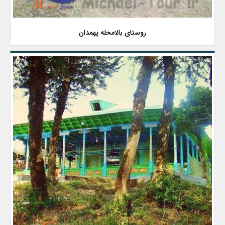
روستای بالامحله پهمدان