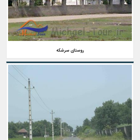
روستای سرشكه