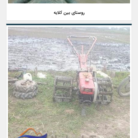
روستای بین كلایه