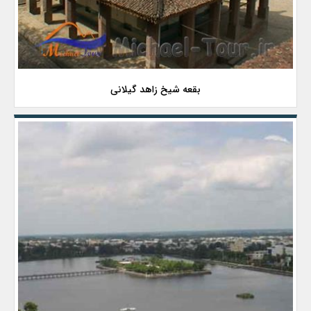
بقعه شیخ زاهد گیلانی