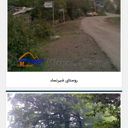
روستای شیرنساء