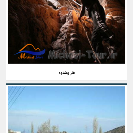
غار وشنوه