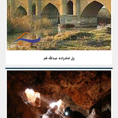
پل امامزاده عبدالله قم