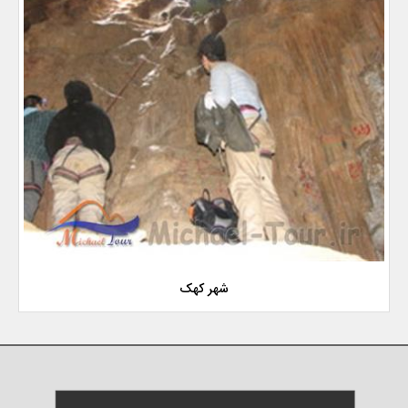
شهر کهک