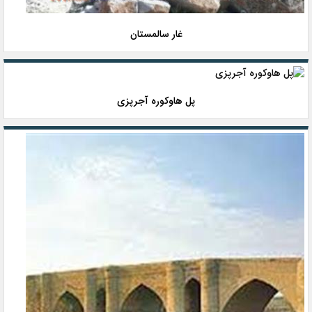
غار سالمستان
پل هاوکوره آجرپزی