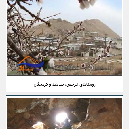
روستاهای ابرجس، بیدهند و کرمجگان