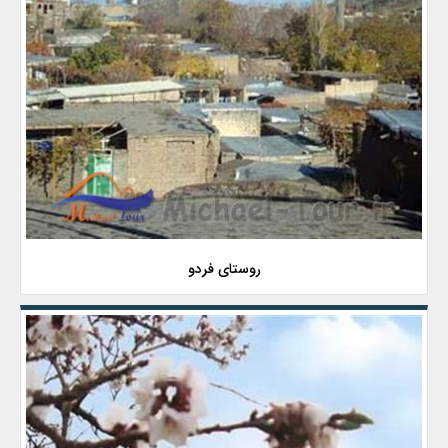
روستای فردو