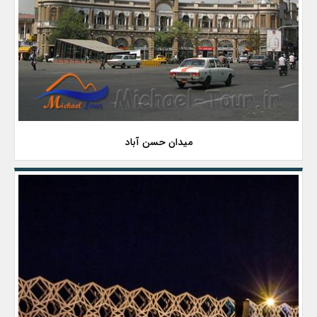
میدان حسن آباد