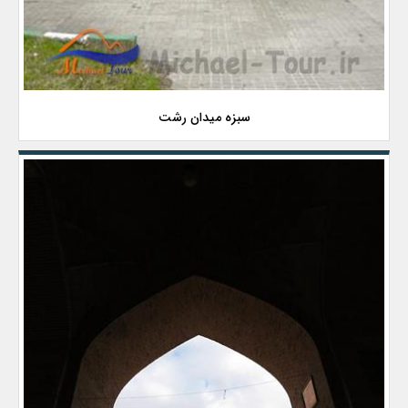
سبزه میدان رشت