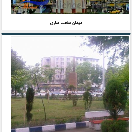
میدان ساعت ساری