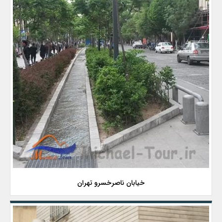
خیابان ناصرخسرو تهران