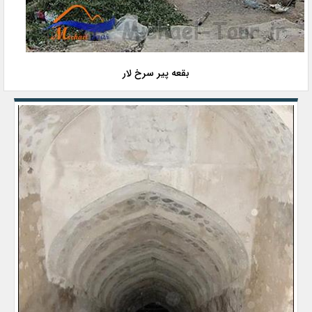
بقعه پیر سرخ لار