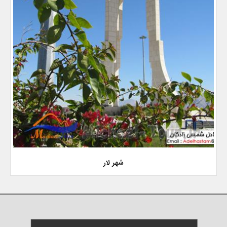
شهر لار