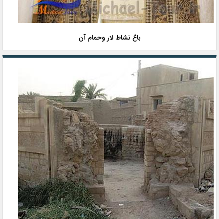
باغ نشاط لار وحمام آن