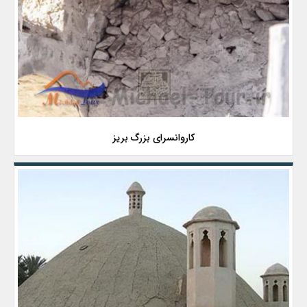
کاروانسرای بزرگ بریز