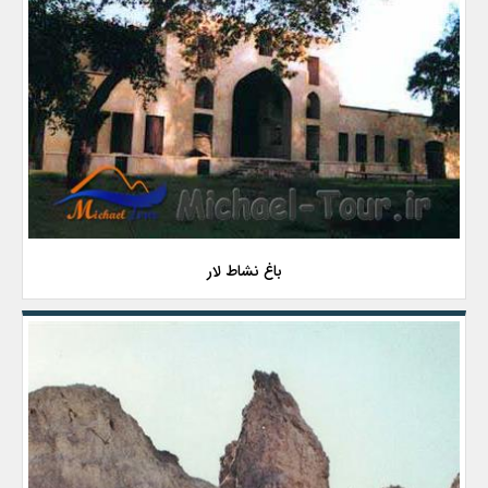
باغ نشاط لار