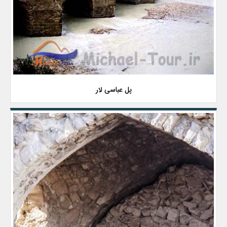
پل عباسی لار