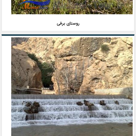
روستای برفی