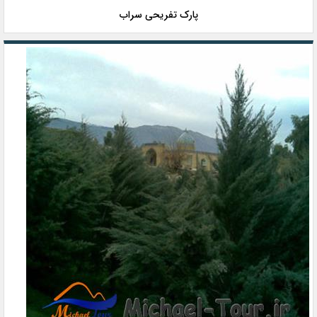
پارک تفریحی سراب