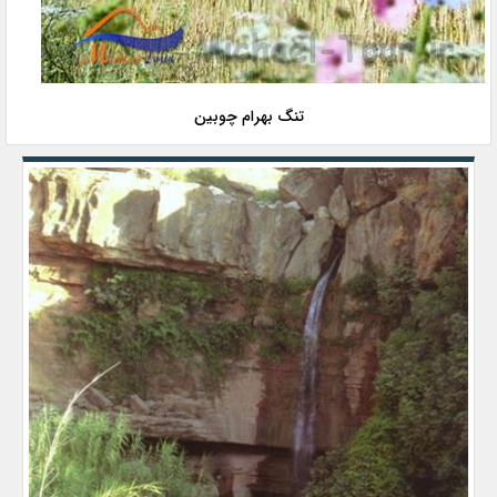
تنگ بهرام چوبین