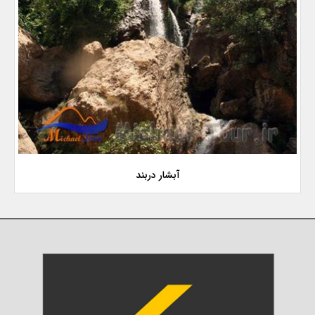
آبشار دربند