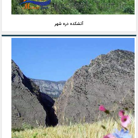
آتشکده دره شهر