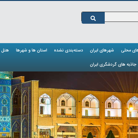
های محلی
شهرهای ایران
دسته‌بندی نشده
استان ها و شهرها
هتل ه
جاذبه های گردشگری ایران