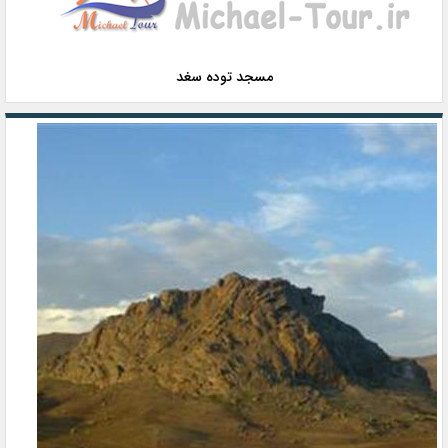
مسجد توده سغد