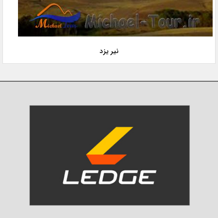
نیر یزد