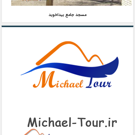
مسجد جامع بیداخوید