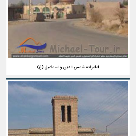
امامزاده شمس الدین و اسماعیل (ع)