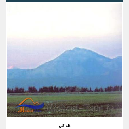
قله کلرز