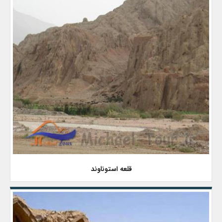
قلعه استوناوند