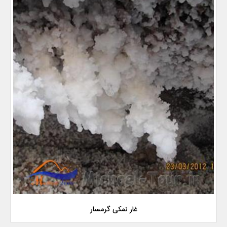
غار نمکی گرمسار