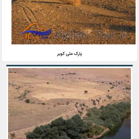
پارک ملی کویر