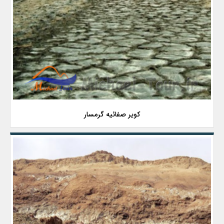
کویر صفائیه گرمسار