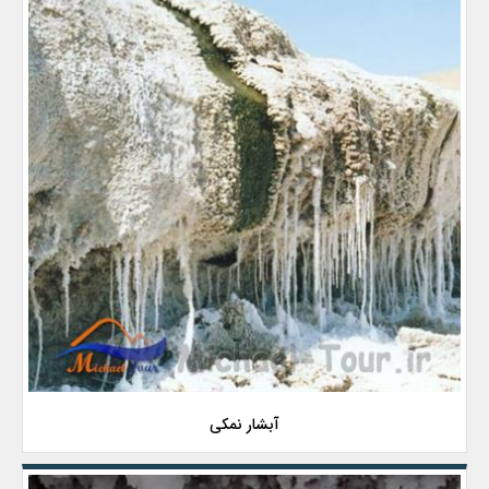
آبشار نمکی