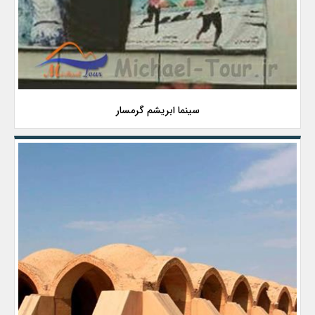
سینما ابریشم گرمسار