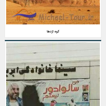
کوه اژدها