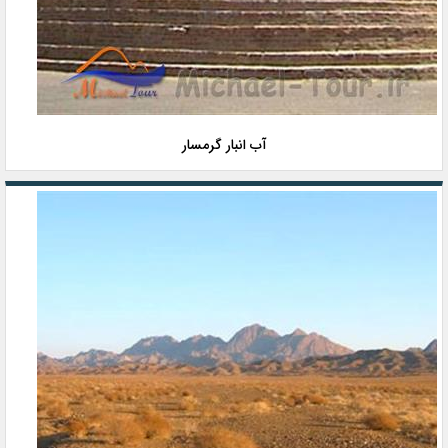
آب انبار گرمسار