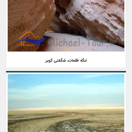
تنگه ظلمات، شگفتی کویر