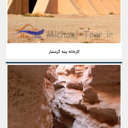
کارخانه پنبه گرمسار