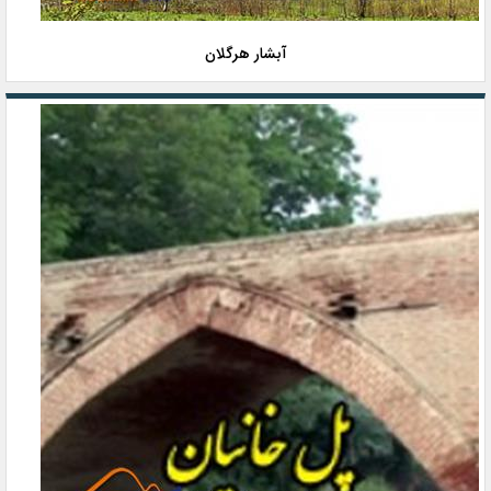
آبشار هرگلان