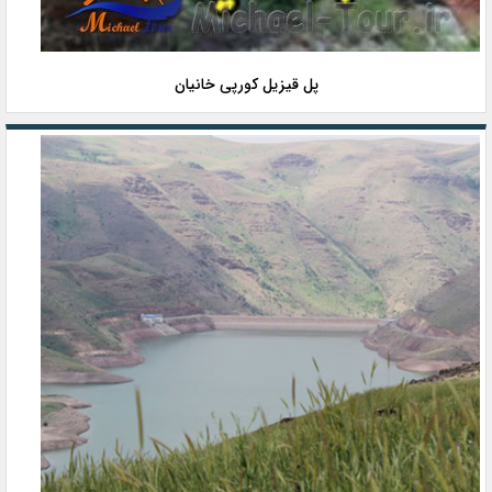
پل قیزیل کورپی خانیان