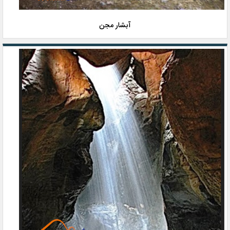
آبشار مجن