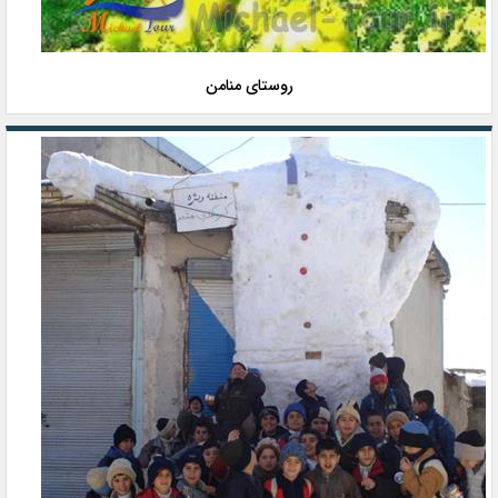
روستای منامن