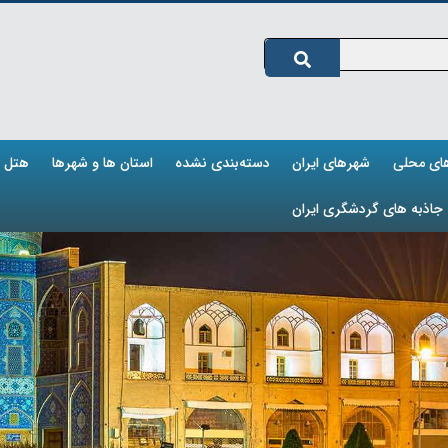
های محلی
شهرهای ایران
دسته‌بندی نشده
استان ها و شهرها
هتل ه
جاذبه های گردشگری ایران