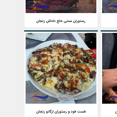
رستوران سنتی حاج داداش زنجان
ن
فست فود و رستوران ارگانو زنجان