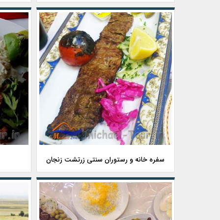
سفره خانه و رستوران سنتی زرتشت زنجان