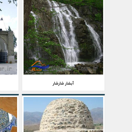
آبشار شارشار