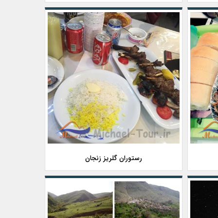
رستوران گلریز زنجان