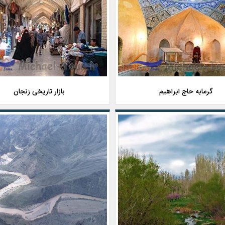
گرمابه حاج ابراهیم
بازار تاریخی زنجان