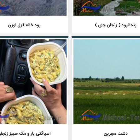
زنجانرود ( زنجان چای )
رود خانه قزل اوزن
دشت سهرین
اسپاگتی بار و مک سیبز زنجا