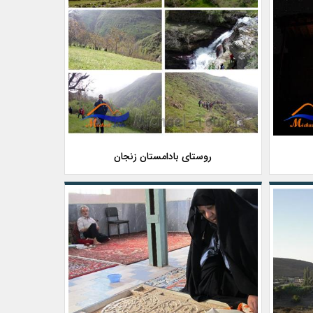
روستای بادامستان زنجان