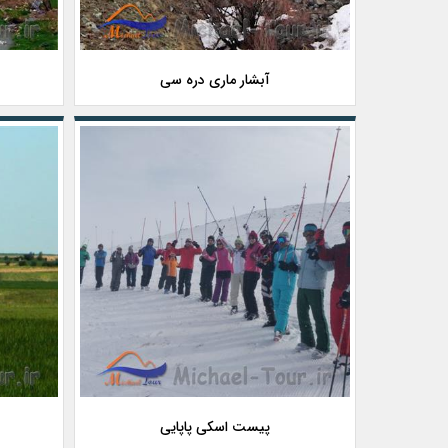
آبشار ماری دره سی
پیست اسکی پاپایی