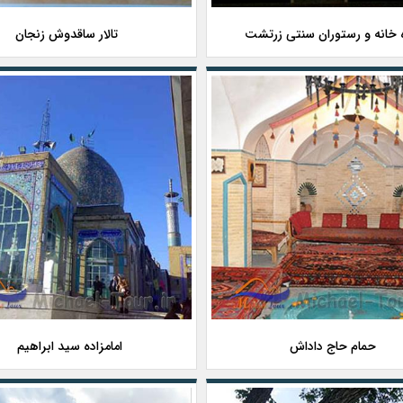
خانه و رستوران سنتی زرتشت
تالار ساقدوش زنجان
حمام حاج داداش
امامزاده سید ابراهیم