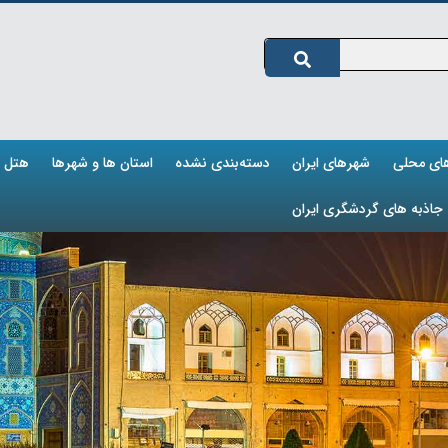
های محلی
شهرهای ایران
دسته‌بندی نشده
استان ها و شهرها
هتل ه
جاذبه های گردشگری ایران