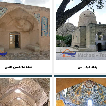
بقعه قیدار نبی
بقعه ملاحسن کاشی