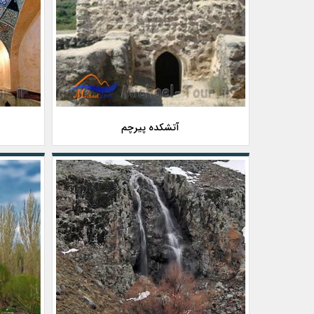
آتشکده پیرچم