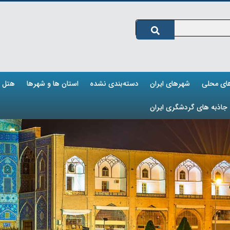
های محلی
شهرهای ایران
دسته‌بندی نشده
استان ها و شهرها
هتل ه
جاذبه های گردشگری ایران