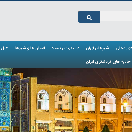
های محلی
شهرهای ایران
دسته‌بندی نشده
استان ها و شهرها
هتل ه
جاذبه های گردشگری ایران