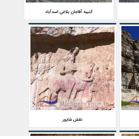
کتیبه آقاجان بلاغی اسدآباد
نقش شاپور