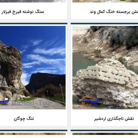
ش برجسته خنگ کمال وند
سنگ نوشته قیرخ قیزلار
نقش تاجگذاری اردشیر
تنگ چوگان