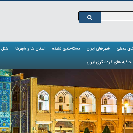
های محلی
شهرهای ایران
دسته‌بندی نشده
استان ها و شهرها
هتل ه
جاذبه های گردشگری ایران