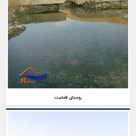
روستای فاماست