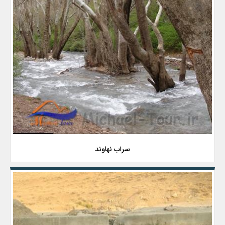
سراب نهاوند