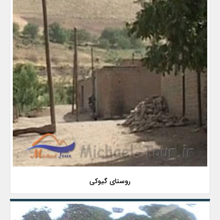
روستای گیوکی