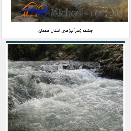
چشمه (سرآب)‌های استان همدان