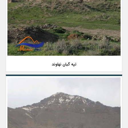
تپه گیان نهاوند