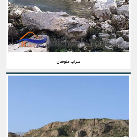
سراب ملوسان