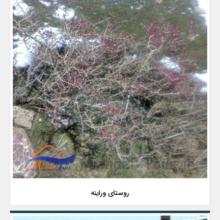
روستای وراینه