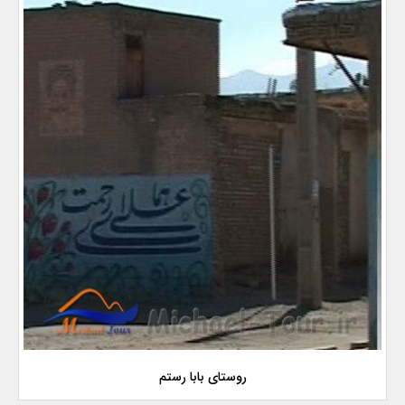
روستای بابا رستم