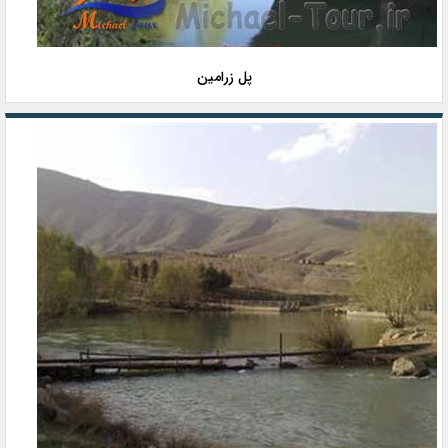
پل زرامین