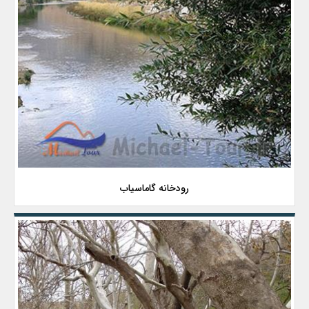
رودخانه گاماسیاب