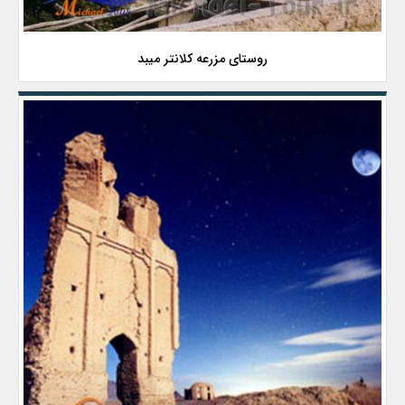
روستای مزرعه کلانتر میبد