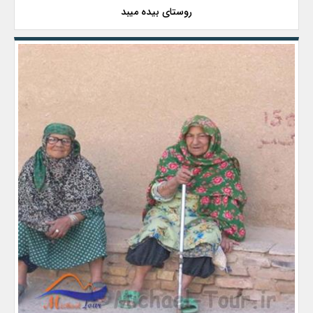
روستای بیده میبد