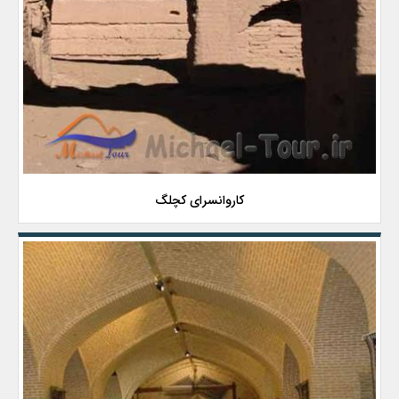
کاروانسرای کچلگ