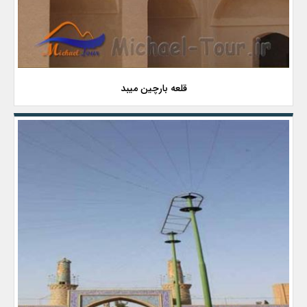
قلعه بارچین میبد