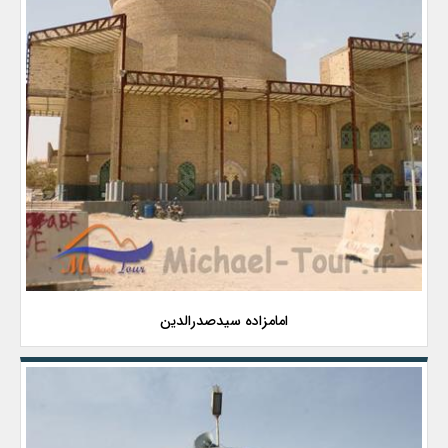
امامزاده سیدصدرالدین