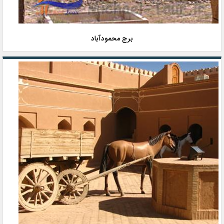
برج محمودآباد