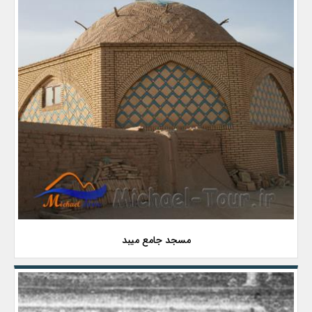
مسجد جامع میبد