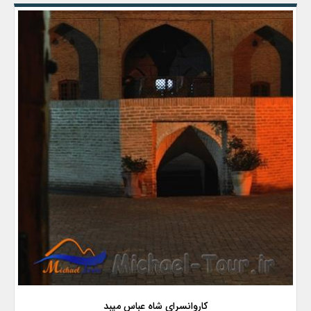
کاروانسرای شاه عباس میبد