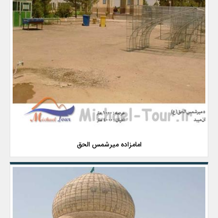
امامزاده میرشمس الحق