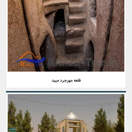
قلعه مهرجرد میبد