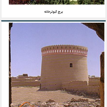
برج کبوترخانه