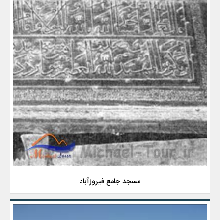
مسجد جامع فیروزآباد