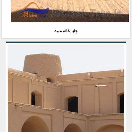
چاپارخانه میبد