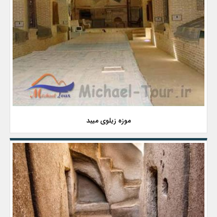
موزه زیلوی میبد