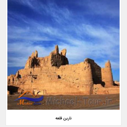
نارین قلعه