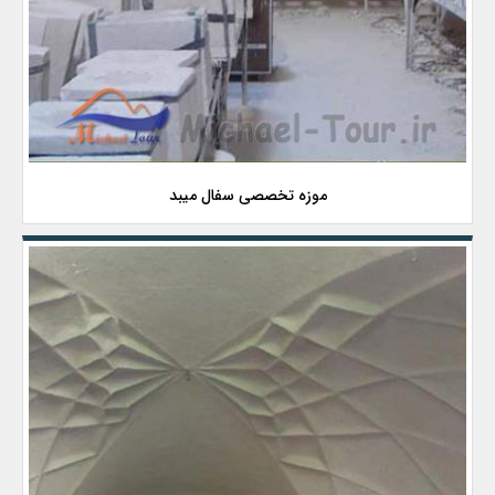
موزه تخصصی سفال میبد