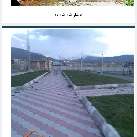
آبشار شورشورنه