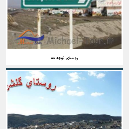
روستای نوجه ده