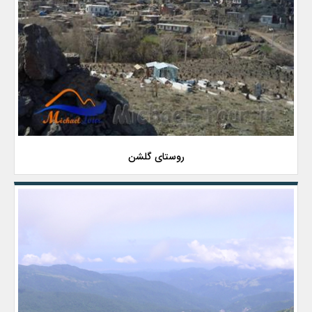
روستای گلشن