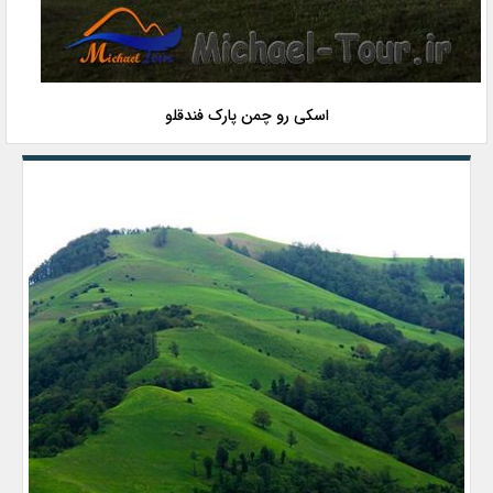
اسکی رو چمن پارک فندقلو