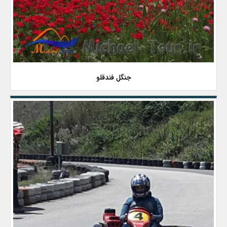
جنگل فندقلو