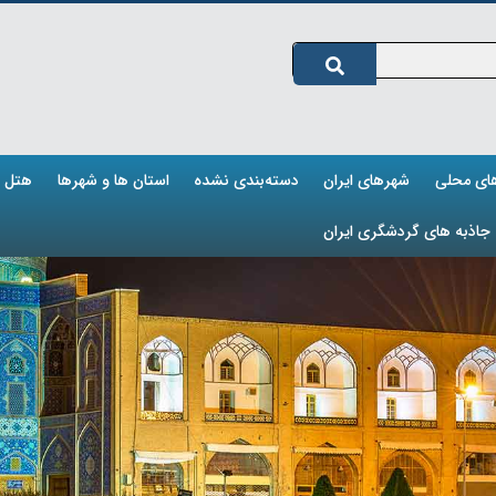
های محلی
شهرهای ایران
دسته‌بندی نشده
استان ها و شهرها
هتل ه
جاذبه های گردشگری ایران