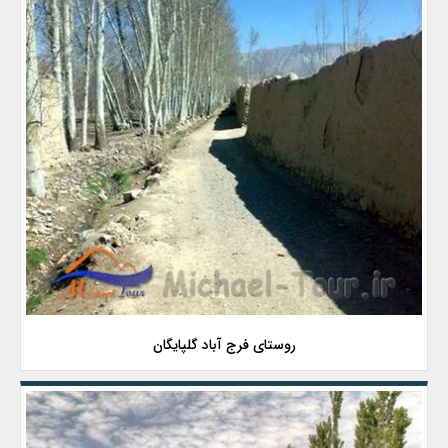
روستای فرج آباد گلپایگان