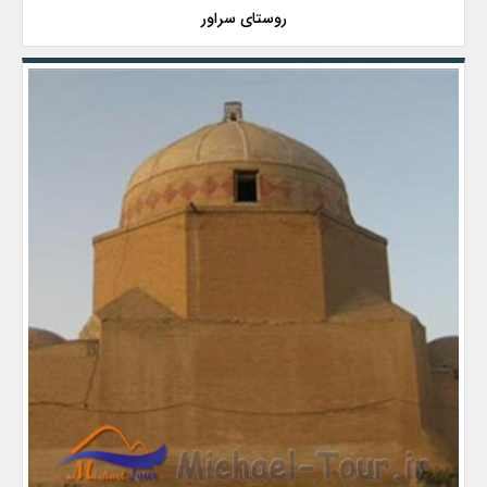
روستای سراور