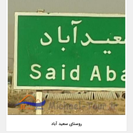
روستای سعید آباد