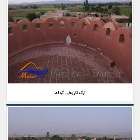
ارگ تاریخی گوگد