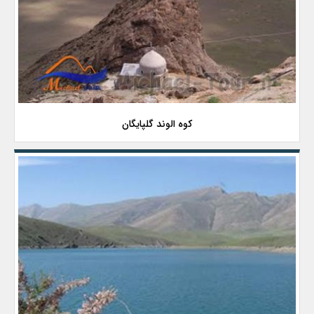
کوه الوند گلپایگان