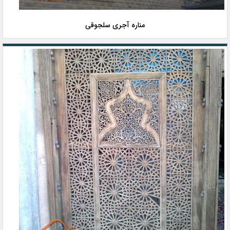
مناره آجری سلجوقی