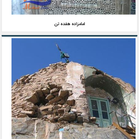
امامزاده هفده تن