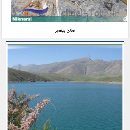
صالح پیغمبر