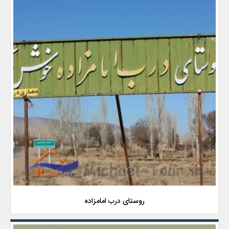
روستای درب امامزاده