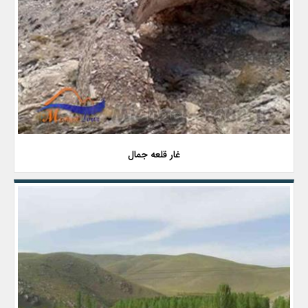
غار قلعه جمال