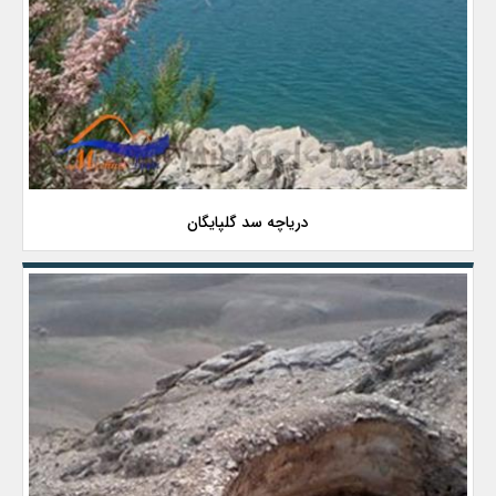
دریاچه سد گلپایگان