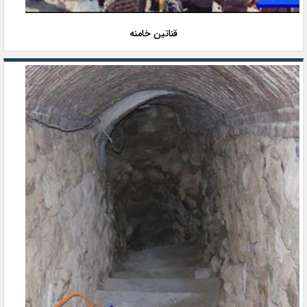
قناتین خامنه