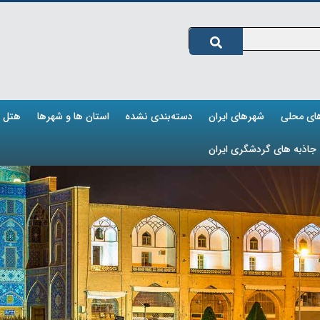
های محلی
شهرهای ایران
دسته‌بندی نشده
استان ها و شهرها
هتل ه
جاذبه های گردشگری ایران