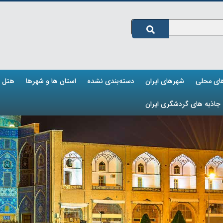
های محلی
شهرهای ایران
دسته‌بندی نشده
استان ها و شهرها
هتل ه
جاذبه های گردشگری ایران