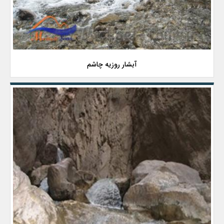
آبشار روزیه چاشم