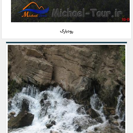
رودبارک