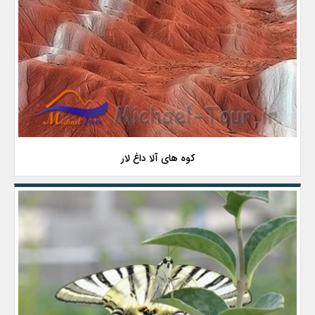
کوه های آلا داغ لار