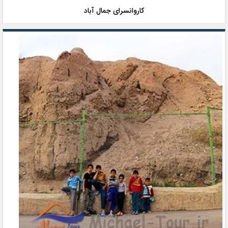
کاروانسرای جمال آباد