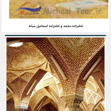
امامزاده محمد و امامزاده اسماعیل میانه