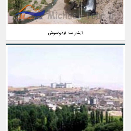
آبشار سد آیدوغموش