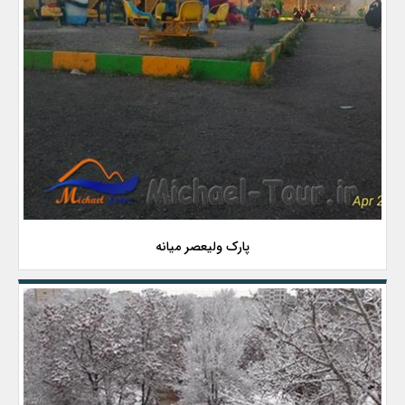
پارک ولیعصر میانه