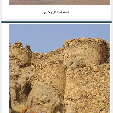
قلعه نجفقلی خان