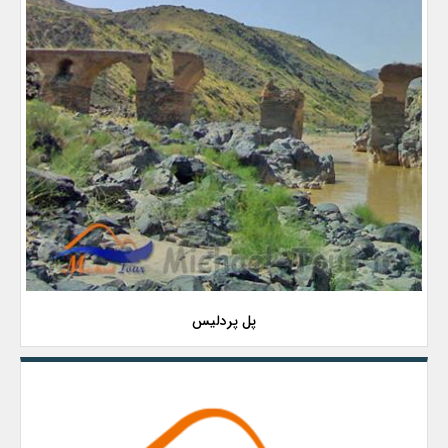
پل پردلیس