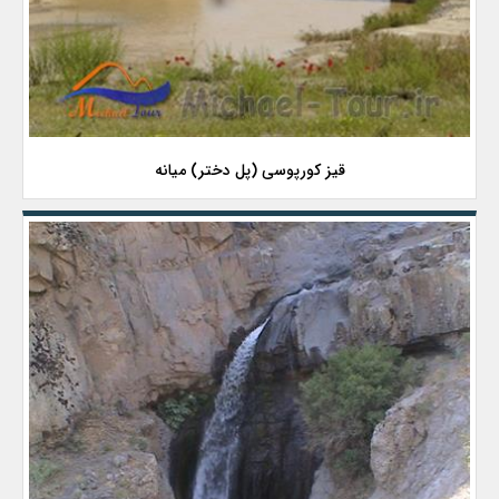
قیز کورپوسی (پل دختر) میانه