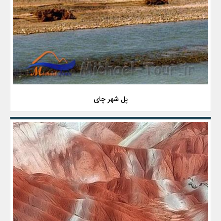
پل شهر چای