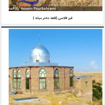
قیز قالاسی (قلعه دختر میانه )