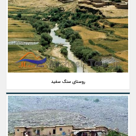
روستای سنگ سفید