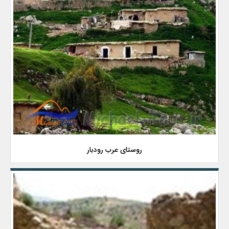
روستای عرب رودبار