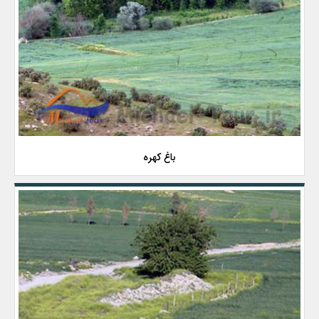
باغ کهره