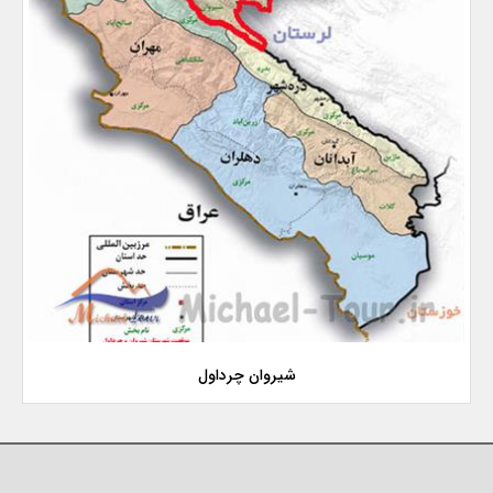
شیروان چرداول