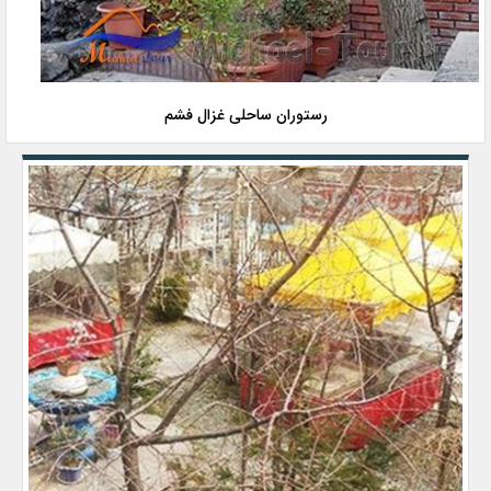
رستوران ساحلی غزال فشم