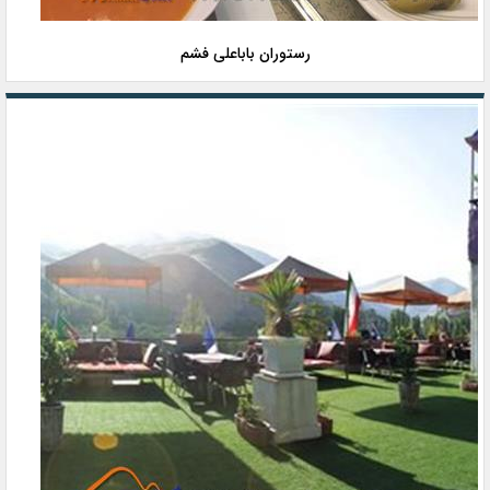
رستوران باباعلی فشم