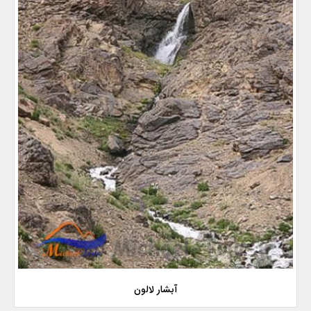
آبشار لالون