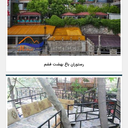
رستوران باغ بهشت فشم