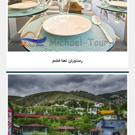
رستوران نعنا فشم