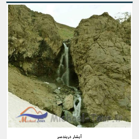
آبشار دربندسر