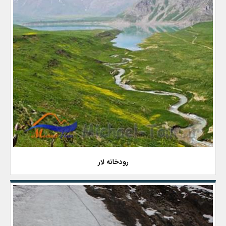
رودخانه لار