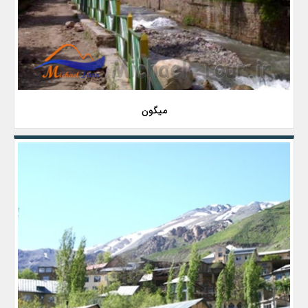
میگون