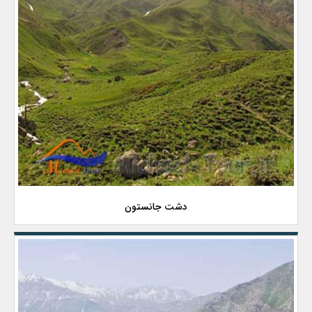
دشت جانستون