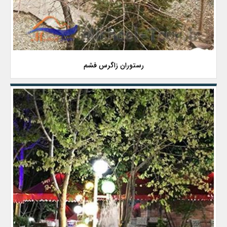
رستوران زاگرس فشم