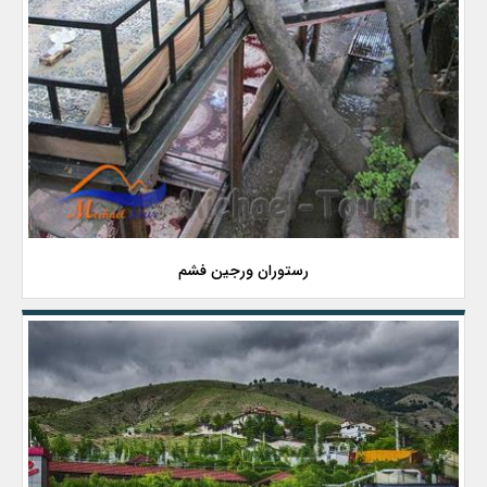
رستوران ورجین فشم