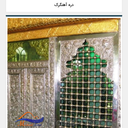
دره آهنگرک