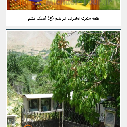
بقعه متبرکه امامزاده ابراهیم (ع) آبنیک فشم