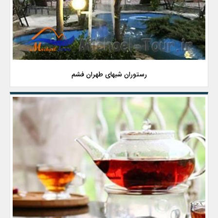
رستوران شبهای طهران فشم