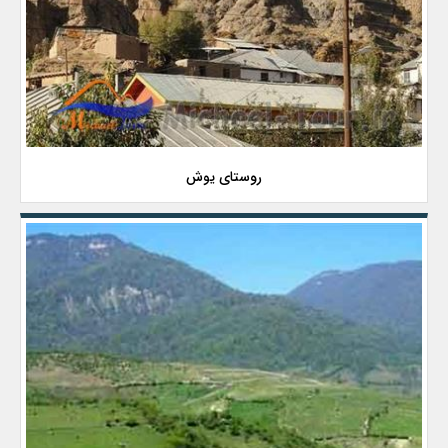
روستای یوش