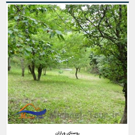
روستای ورازان