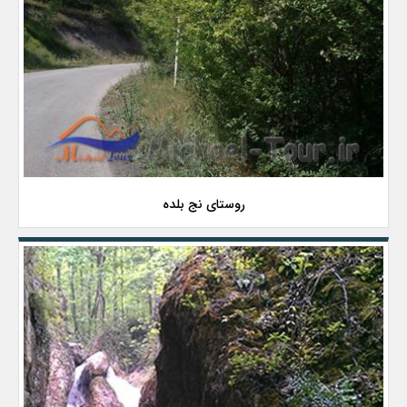
روستای نج بلده