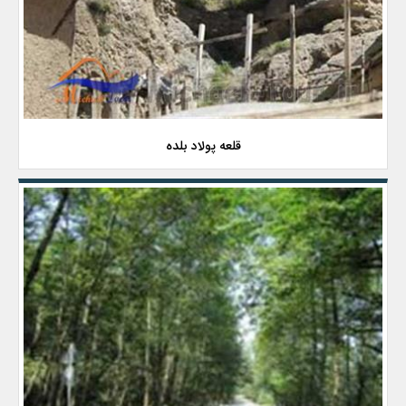
قلعه پولاد بلده