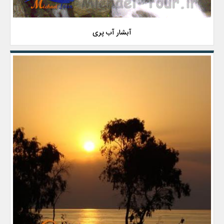
آبشار آب پری