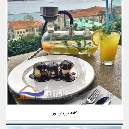
کافه بوریتو نور