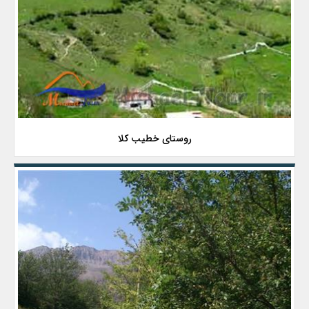
روستای خطیب کلا