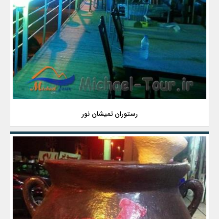
رستوران تمیشان نور