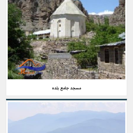
مسجد جامع بلده