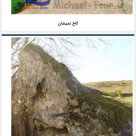
كاخ تمیشان