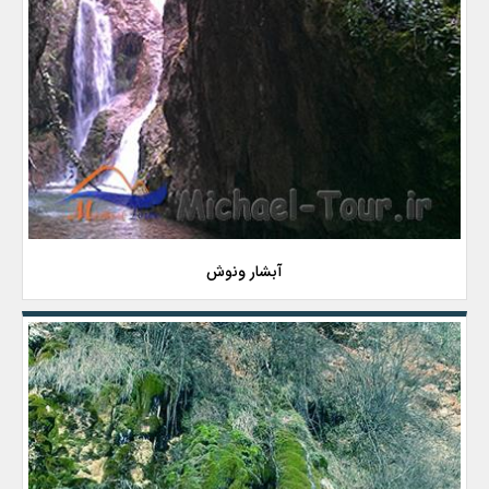
آبشار ونوش