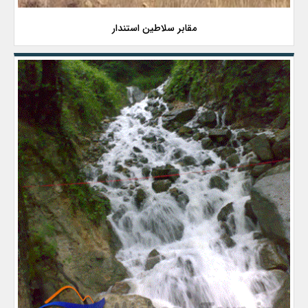
مقابر سلاطین استندار