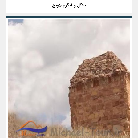
جنگل و آبگرم لاویج