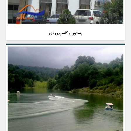
رستوران کاسپین نور