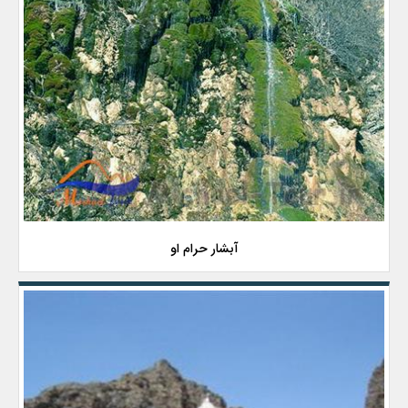
آبشار حرام او