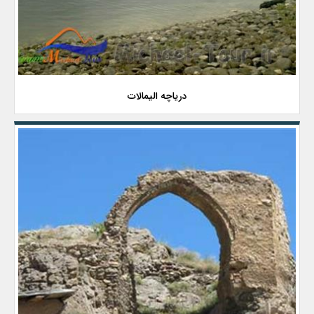
دریاچه الیمالات