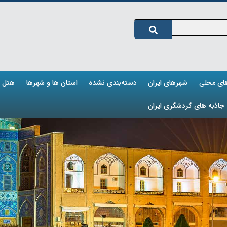
های محلی
شهرهای ایران
دسته‌بندی نشده
استان ها و شهرها
هتل ه
جاذبه های گردشگری ایران