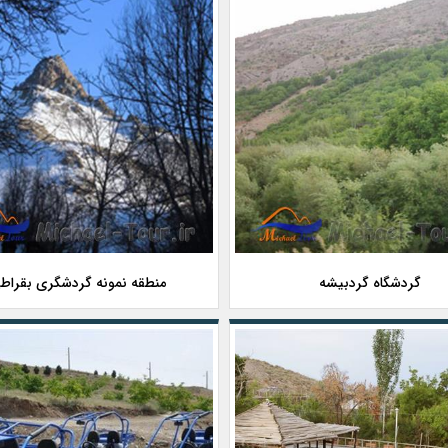
گردشگاه گردبیشه
منطقه نمونه گردشگری بقراط