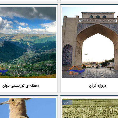
دروازه قرآن
منطقه ی توریستی ناوان