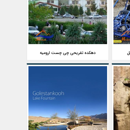
ل
دهکده تفریحی چی چست ارومیه