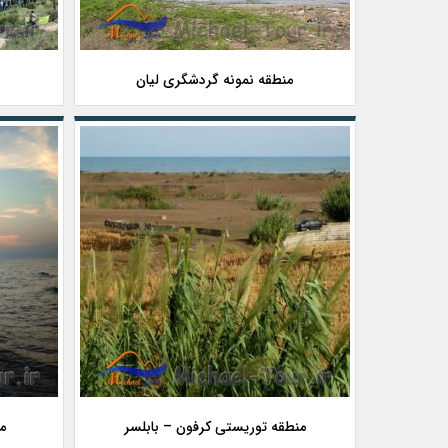
منطقه نمونه گردشگری لیان
منطقه توریستی کرفون – بابلسر
م