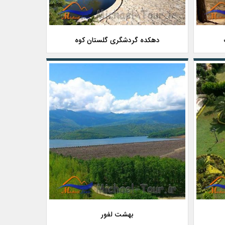
دهکده گردشگری گلستان کوه
بهشت لفور