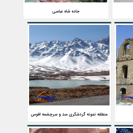
جاده شاه عباسی
منطقه نمونه گردشگری سد و سرچشمه افوس