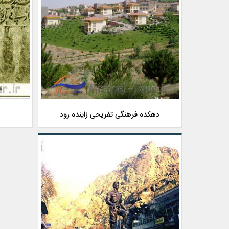
دهکده فرهنگی تفریحی زاینده رود