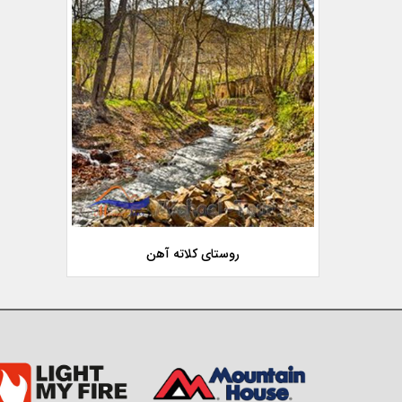
روستای کلاته آهن