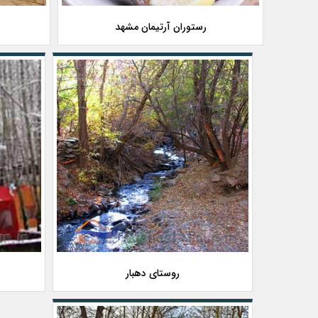
رستوران آرتیمان مشهد
روستای دهبار