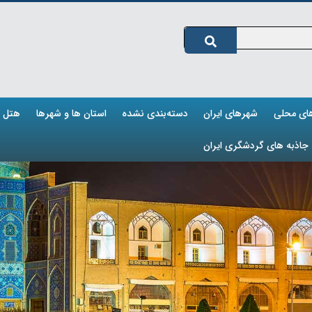
های محلی
شهرهای ایران
دسته‌بندی نشده
استان ها و شهرها
هتل ه
جاذبه های گردشگری ایران