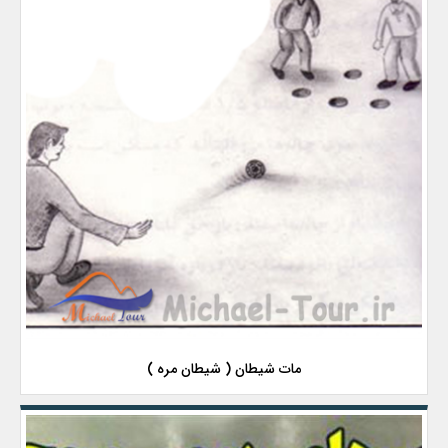
مات شیطان ( شیطان مره )