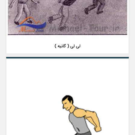
لی لی ( گانیه )