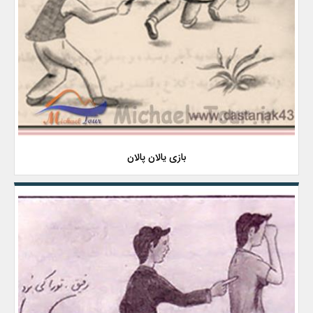
بازی یالان پالان