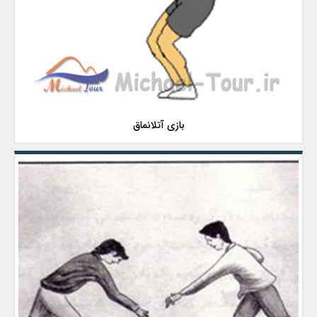
بازی آتلانماق