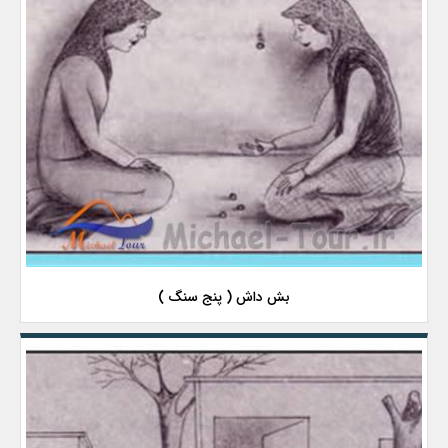
بش داش ( پنج سنگ )