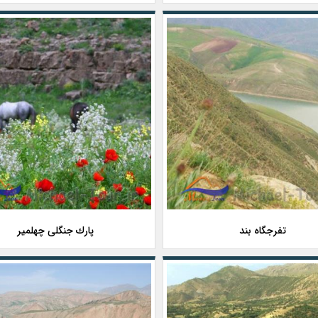
تفرجگاه بند
پارك جنگلی چهلمیر