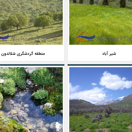
شیر آباد
منطقه گردشگری شلالدون