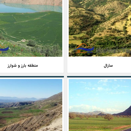
سارال
منطقه بارز و شوارز