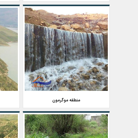
منطقه موگرمون