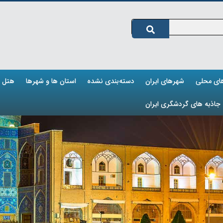
های محلی
شهرهای ایران
دسته‌بندی نشده
استان ها و شهرها
هتل ه
جاذبه های گردشگری ایران