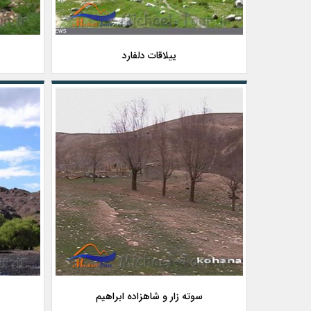
ییلاقات دلفارد
سوته زار و شاهزاده ابراهیم