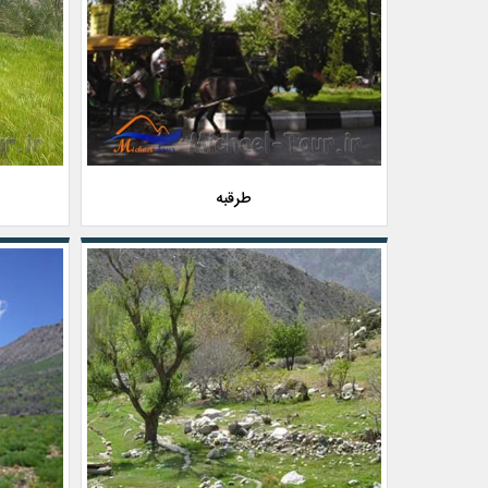
طرقبه