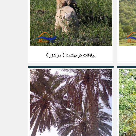
ییلاقات در بهشت ( در هزار )