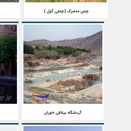
چمن متحرک (چملی گول )
گردشگاه ییلاقی خوران