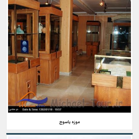
موزه یاسوج