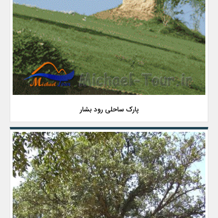
پارک ساحلی رود بشار