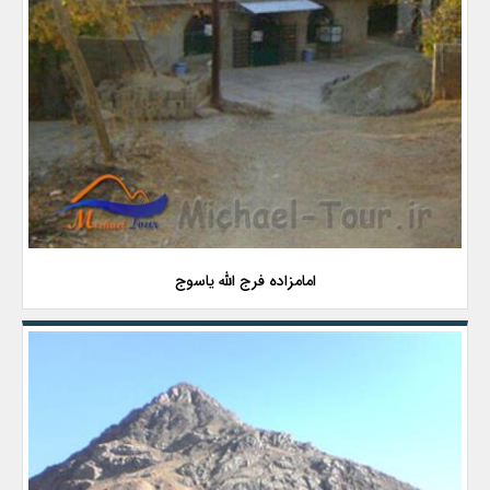
امامزاده فرج الله یاسوج