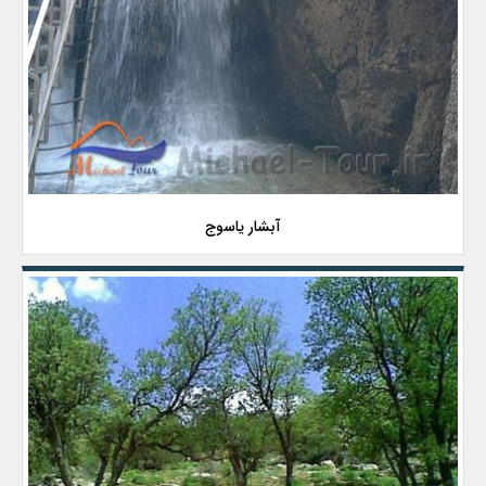
آبشار یاسوج