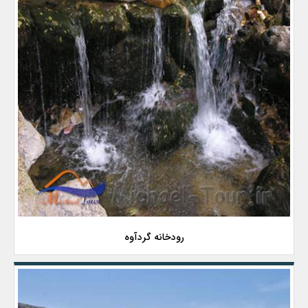
رودخانه گردآوه