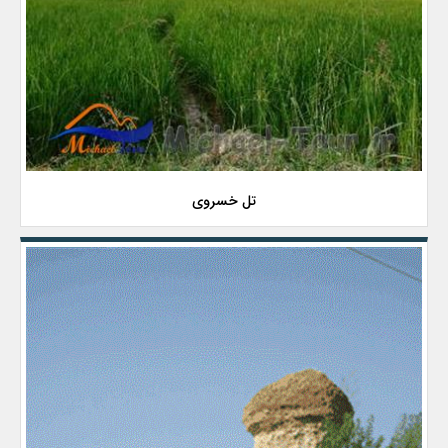
تل خسروی