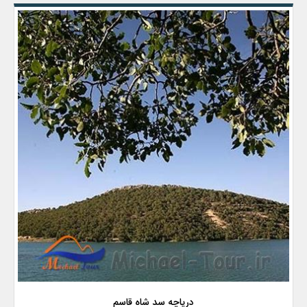
دریاچه سد شاه قاسم