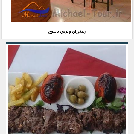
رستوران ونوس یاسوج