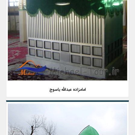
امامزاده عبدالله یاسوج