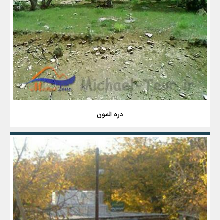
دره المون