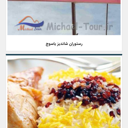
رستوران شاندیز یاسوج