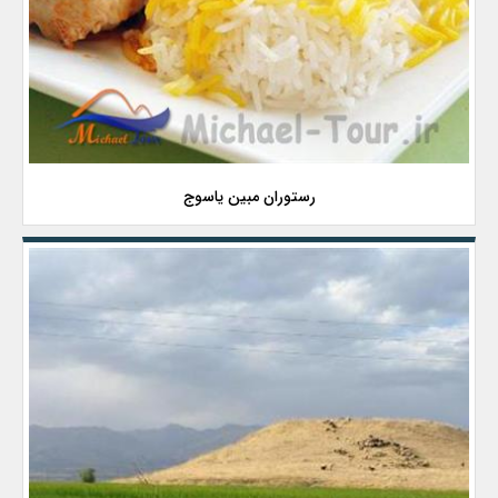
رستوران مبین یاسوج