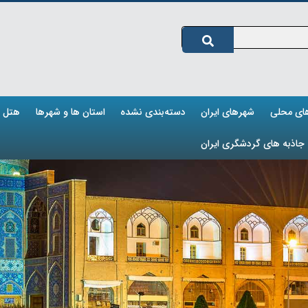
های محلی
شهرهای ایران
دسته‌بندی نشده
استان ها و شهرها
هتل ه
جاذبه های گردشگری ایران