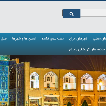
های محلی
شهرهای ایران
دسته‌بندی نشده
استان ها و شهرها
هتل ه
جاذبه های گردشگری ایران