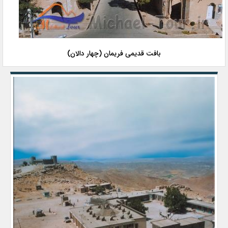
بافت قدیمی فریمان (چهار دالان)