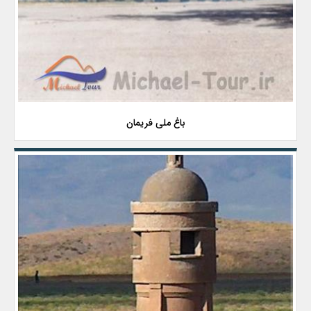
باغ ملی فریمان