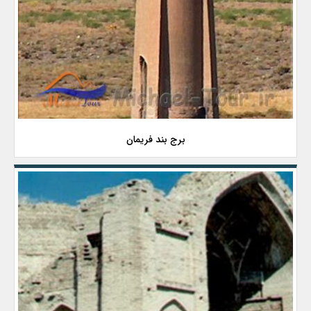
برج بند فریمان