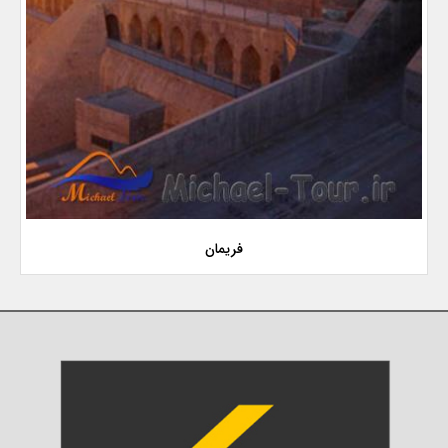
فریمان