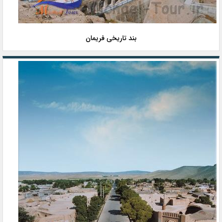
بند تاریخی فریمان