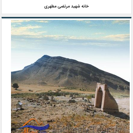
خانه شهید مرتضی مطهری