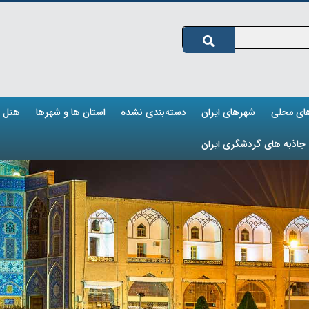
های محلی
شهرهای ایران
دسته‌بندی نشده
استان ها و شهرها
هتل ه
جاذبه های گردشگری ایران