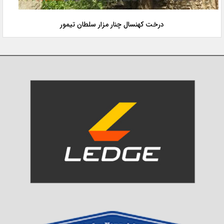
درخت کهنسال چنار مزار سلطان تیمور