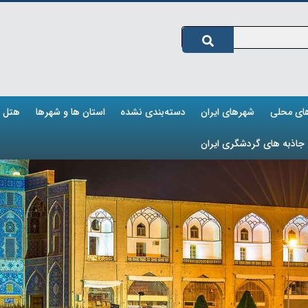
های محلی
شهرهای ایران
دسته‌بندی نشده
استان ها و شهرها
هتل ه
جاذبه های گردشگری ایران