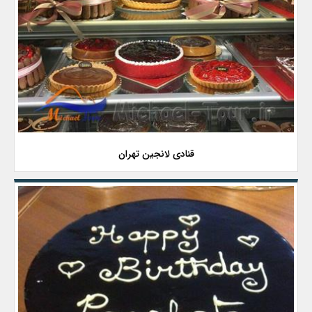
قنادی لانجین تهران