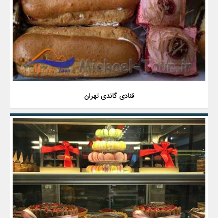
قنادی گاندی تهران