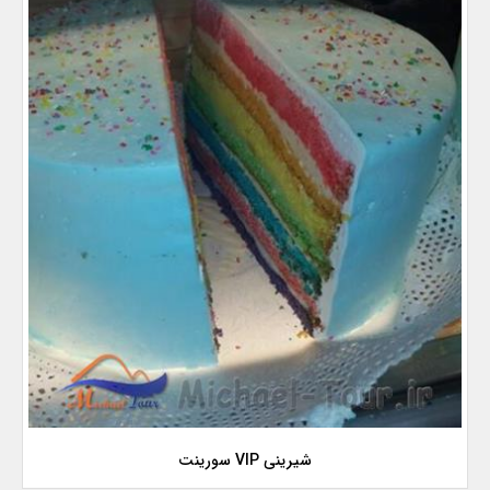
شیرینی VIP سورینت