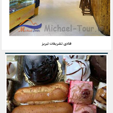
قنادی تشریفات تبریز