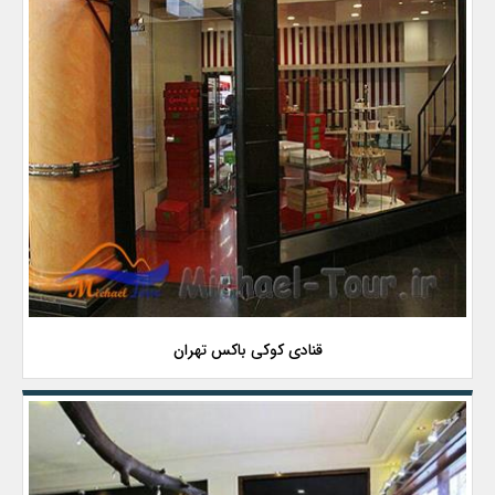
قنادی کوکی باکس تهران