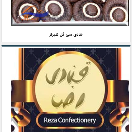
قنادی سی گل شیراز