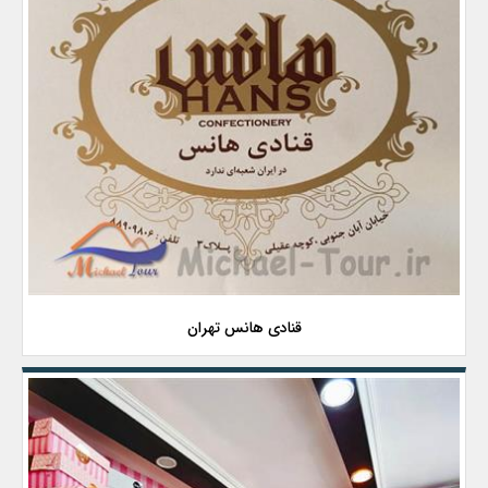
قنادی هانس تهران