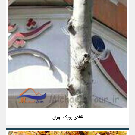
قنادی پوپک تهران